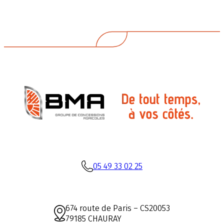
05 49 33 02 25
674 route de Paris – CS20053
79185 CHAURAY