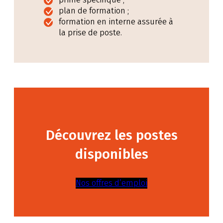
plan de formation ;
formation en interne assurée à
la prise de poste.
Découvrez les postes
disponibles
Nos offres d’emploi